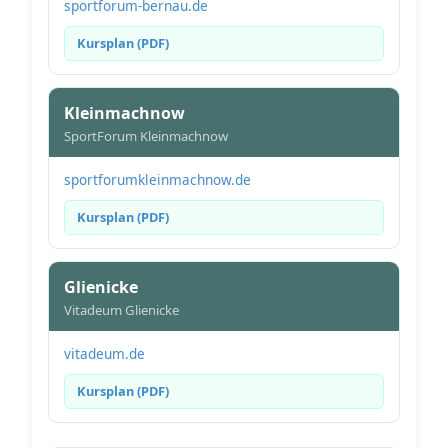
sportforum-bernau.de
Kursplan (PDF)
Kleinmachnow
SportForum Kleinmachnow
sportforumkleinmachnow.de
Kursplan (PDF)
Glienicke
Vitadeum Glienicke
vitadeum.de
Kursplan (PDF)