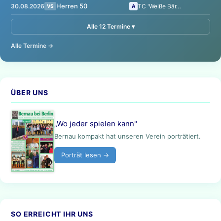
Herren 50
30.08.2026
TC 'Weiße Bär…
VS
A
Alle 12 Termine ▾
Alle Termine →
ÜBER UNS
„Wo jeder spielen kann"
Bernau kompakt hat unseren Verein porträtiert.
Porträt lesen →
SO ERREICHT IHR UNS